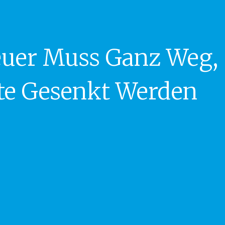
euer Muss Ganz Weg,
te Gesenkt Werden