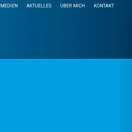
MEDIEN
AKTUELLES
ÜBER MICH
KONTAKT