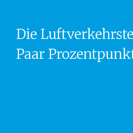
Die Luftverkehrst
Paar Prozentpunk