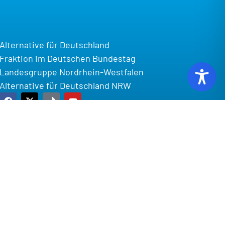
Alternative für Deutschland
Fraktion im Deutschen Bundestag
Landesgruppe Nordrhein-Westfalen
Alternative für Deutschland NRW