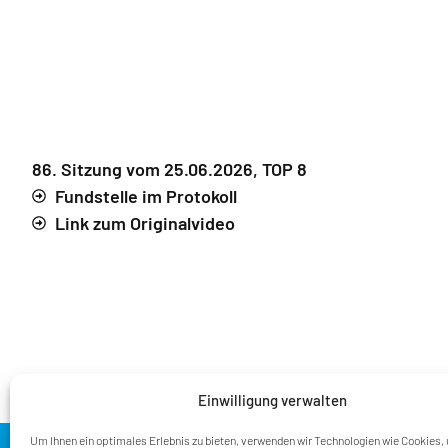
86. Sitzung vom 25.06.2026, TOP 8
Fundstelle im Protokoll
Link zum Originalvideo
Einwilligung verwalten
Um Ihnen ein optimales Erlebnis zu bieten, verwenden wir Technologien wie Cookies,