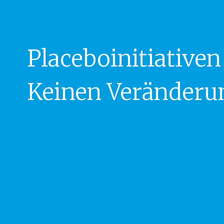
Placeboinitiative
Keinen Veränder