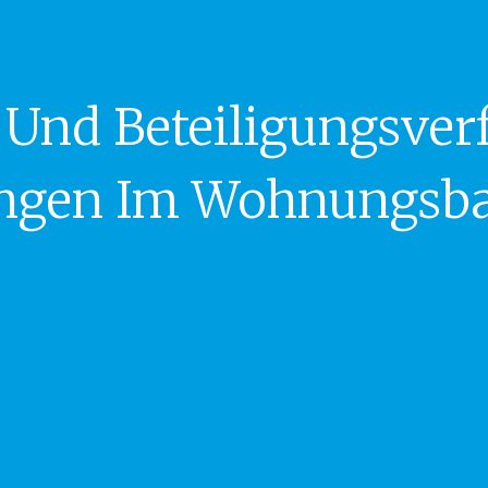
n Und Beteiligungsve
ungen Im Wohnungsb