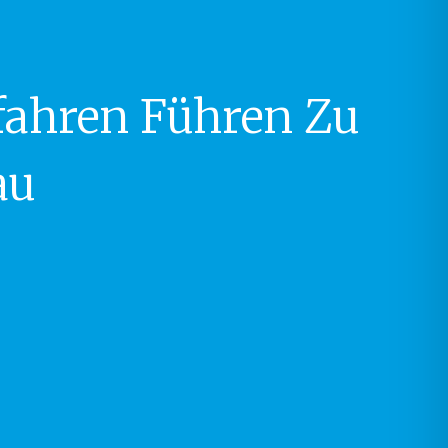
rfahren Führen Zu
au