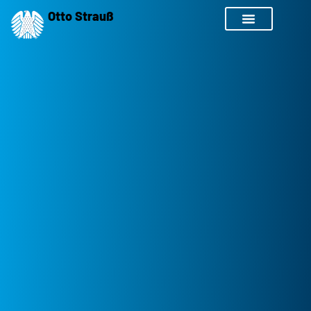
Otto Strauß