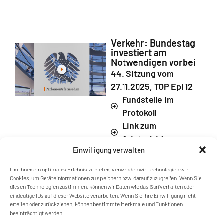
Verkehr: Bundestag
investiert am
Notwendigen vorbei
44. Sitzung vom
27.11.2025, TOP Epl 12
Fundstelle im
Protokoll
Link zum
Originalvideo
Einwilligung verwalten
Um Ihnen ein optimales Erlebnis zu bieten, verwenden wir Technologien wie
Cookies, um Geräteinformationen zu speichern bzw. darauf zuzugreifen. Wenn Sie
diesen Technologien zustimmen, können wir Daten wie das Surfverhalten oder
eindeutige IDs auf dieser Website verarbeiten. Wenn Sie Ihre Einwilligung nicht
Bauen/Wohnen:
erteilen oder zurückziehen, können bestimmte Merkmale und Funktionen
Bundestag gibt wieder
beeinträchtigt werden.